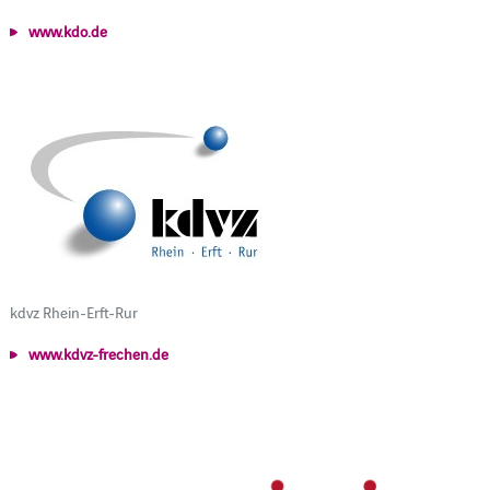
www.kdo.de
kdvz Rhein-Erft-Rur
www.kdvz-frechen.de