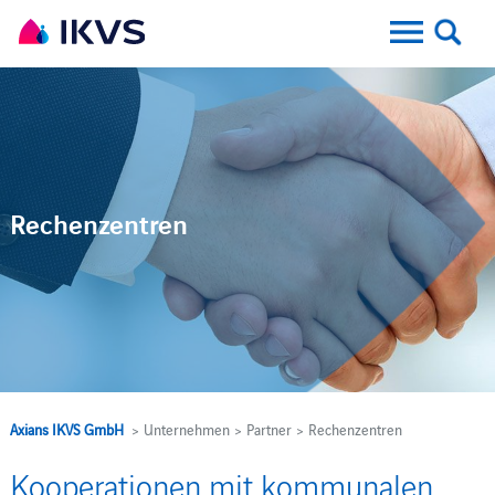
Rechenzentren
Axians IKVS GmbH
> Unternehmen > Partner > Rechenzentren
Kooperationen mit kommunalen