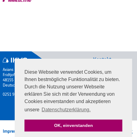
www.sit.nrw/
Kontakt
Axians IKVS GmbH
Diese Webseite verwendet Cookies, um
Fridtjof-Nansen Weg 5
48155 Münster
Ihnen bestmögliche Funktionalität zu bieten.
Deutschland
Durch die Nutzung unserer Webseite
0251 971398-00
erklären Sie sich mit der Verwendung von
Cookies einverstanden und akzeptieren
unsere
Datenschutzerklärung.
OK, einverstanden
Impressum
|
Datenschutzerklärung