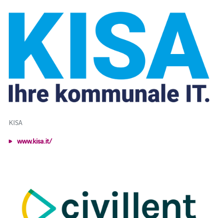
KISA
www.kisa.it/