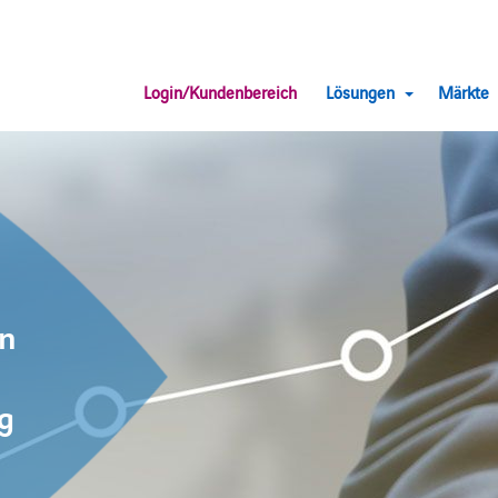
Login/Kundenbereich
Lösungen
Märkte
en
g