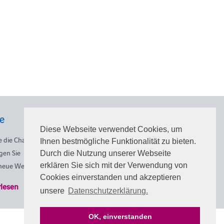
re
Diese Webseite verwendet Cookies, um
e die Chance
Ihnen bestmögliche Funktionalität zu bieten.
gen Sie
Durch die Nutzung unserer Webseite
 neue Wege ein!
erklären Sie sich mit der Verwendung von
Cookies einverstanden und akzeptieren
rlesen
unsere
Datenschutzerklärung.
OK, einverstanden