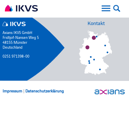
Kontakt
Axians IKVS GmbH
Fridtjof-Nansen Weg 5
48155 Münster
Deutschland
0251 971398-00
Impressum
|
Datenschutzerklärung