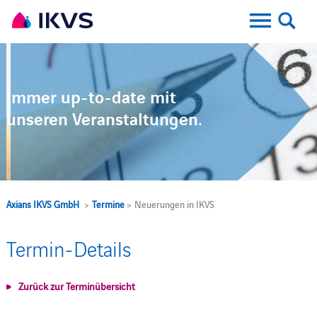
Immer up-to-date mit
unseren Veranstaltungen.
Axians IKVS GmbH
>
Termine
> Neuerungen in IKVS
Termin-Details
Zurück zur Terminübersicht