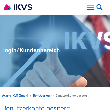
Login/Kundenbereich
Axians IKVS GmbH
>
Benutzerlogin
> Benutzerkonto gesperrt
Benutzerkonto gesperrt