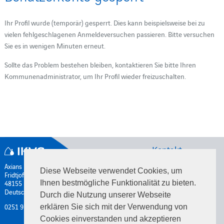
Ihr Profil wurde (temporär) gesperrt. Dies kann beispielsweise bei zu
vielen fehlgeschlagenen Anmeldeversuchen passieren. Bitte versuchen
Sie es in wenigen Minuten erneut.
Sollte das Problem bestehen bleiben, kontaktieren Sie bitte Ihren
Kommunenadministrator, um Ihr Profil wieder freizuschalten.
Kontakt
Axians IKVS GmbH
Diese Webseite verwendet Cookies, um
Fridtjof-Nansen Weg 5
48155 Münster
Ihnen bestmögliche Funktionalität zu bieten.
Deutschland
Durch die Nutzung unserer Webseite
0251 971398-00
erklären Sie sich mit der Verwendung von
Cookies einverstanden und akzeptieren